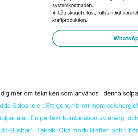
systemkostnaden.
4. Låg skuggförlust, fullständigt paralle
kraftproduktion.
WhatsA
 dig mer om tekniken som används i denna solpa
dda Solpaneler: Ett genombrott inom solenergieff
solpaneler: En perfekt kombination av energi och
-Busbar）Teknik: Öka modulkraften och tillförli