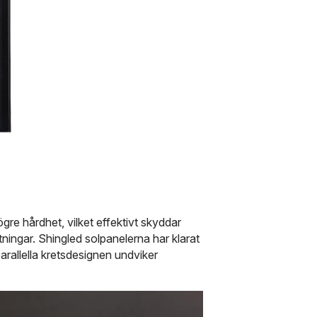
 hårdhet, vilket effektivt skyddar 
ningar. Shingled solpanelerna har klarat 
allella kretsdesignen undviker 