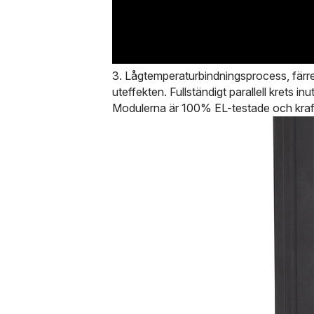
3. Lågtemperaturbindningsprocess, färre m
uteffekten. Fullständigt parallell krets i
Modulerna är 100% EL-testade och kraftte