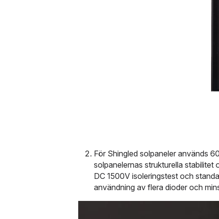
För Shingled solpaneler används 606
solpanelernas strukturella stabilite
DC 1500V isoleringstest och standar
användning av flera dioder och min