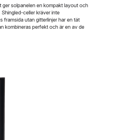
ger solpanelen en kompakt layout och 
Shingled-celler kräver inte 
amsida utan gitterlinjer har en tät 
 kan kombineras perfekt och är en av de 