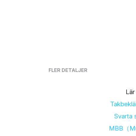
FLER DETALJER
Lär
Takbeklä
Svarta 
MBB（Multi