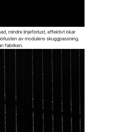
 mindre linjeförlust, effektivt ökar 
ar förlusten av modulens skuggpassning. 
n fabriken.