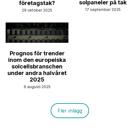
solpaneler på tak
företags­tak?
Türkçe
17 september 2025
29 oktober 2025
Polski
Русский
Slovensko
Prognos för trender
inom den europeiska
solcellsbranschen
under andra halvåret
2025
6 augusti 2025
Fler inlägg