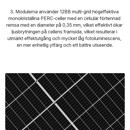
3. Modulerna använder 12BB multi-grid högeffektiva 
monokristallina PERC-celler med en cirkulär förtennad 
remsa med en diameter på 0,35 mm, vilket effektivt ökar 
ljusbrytningen på cellens framsida, vilket resulterar i 
utmärkt effektutgång och mycket låg fotoluminescens, 
en mer enhetlig ytfärg och ett bättre utseende.