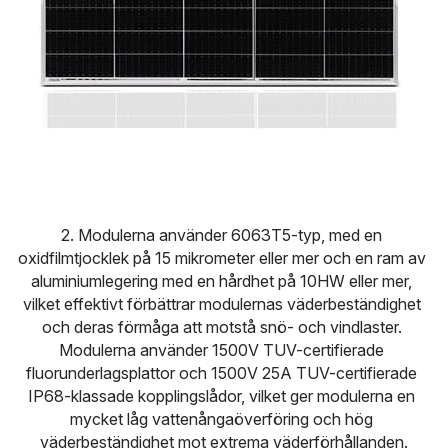
2. Modulerna använder 6063T5-typ, med en 
oxidfilmtjocklek på 15 mikrometer eller mer och en ram av 
aluminiumlegering med en hårdhet på 10HW eller mer, 
vilket effektivt förbättrar modulernas väderbeständighet 
och deras förmåga att motstå snö- och vindlaster. 
Modulerna använder 1500V TUV-certifierade 
fluorunderlagsplattor och 1500V 25A TUV-certifierade 
IP68-klassade kopplingslådor, vilket ger modulerna en 
mycket låg vattenångaöverföring och hög 
väderbeständighet mot extrema väderförhållanden.