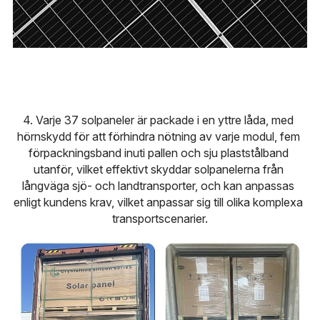
4. Varje 37 solpaneler är packade i en yttre låda, med 
hörnskydd för att förhindra nötning av varje modul, fem 
förpackningsband inuti pallen och sju plaststålband 
utanför, vilket effektivt skyddar solpanelerna från 
långväga sjö- och landtransporter, och kan anpassas 
enligt kundens krav, vilket anpassar sig till olika komplexa 
transportscenarier.