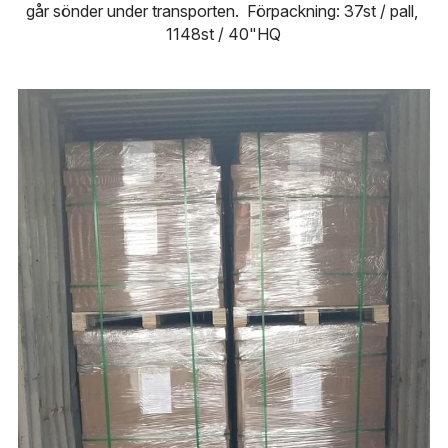
går sönder under transporten.  Förpackning: 37st / pall, 
1148st / 40"HQ