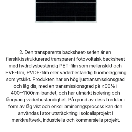
2. Den transparenta backsheet-serien är en 
flerskiktsstrukturerad transparent fotovoltaisk backsheet 
med hydrolysbeständig PET-film som mellanskikt och 
PVF-film, PVDF-film eller väderbeständig fluorbeläggning 
som ytskikt. Produkten har en hög ljustransmissionsgrad 
och låg dis, med en transmissionsgrad på ≥90% i 
400~1100nm-bandet, och har utmärkt isolering och 
långvarig väderbeständighet. På grund av dess fördelar i 
form av låg vikt och enkel lamineringsprocess kan den 
användas i stor utsträckning i solcellsprojekt i 
markkraftverk, industriella och kommersiella projekt.