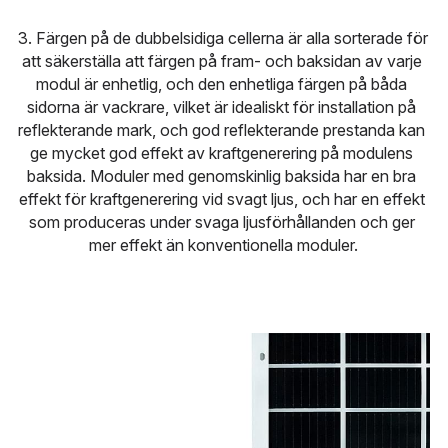
3. Färgen på de dubbelsidiga cellerna är alla sorterade för 
att säkerställa att färgen på fram- och baksidan av varje 
modul är enhetlig, och den enhetliga färgen på båda 
sidorna är vackrare, vilket är idealiskt för installation på 
reflekterande mark, och god reflekterande prestanda kan 
ge mycket god effekt av kraftgenerering på modulens 
baksida. Moduler med genomskinlig baksida har en bra 
effekt för kraftgenerering vid svagt ljus, och har en effekt 
som produceras under svaga ljusförhållanden och ger 
mer effekt än konventionella moduler.