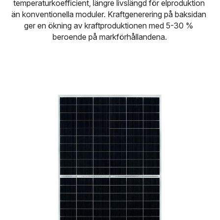
temperaturkoefficient, längre livslängd för elproduktion 
Türkçe
än konventionella moduler. Kraftgenerering på baksidan 
ger en ökning av kraftproduktionen med 5-30 % 
Polski
beroende på markförhållandena.
Русский
Slovensko