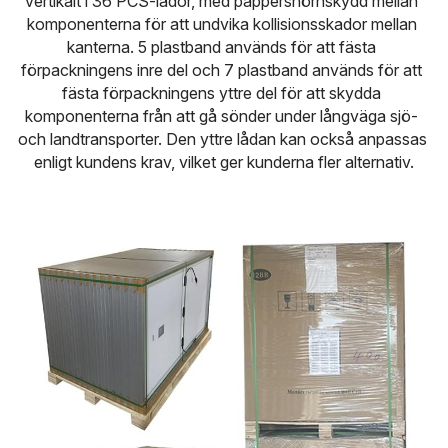
vertikalt i 36 PCS-lådor, med pappershörnskydd mellan 
komponenterna för att undvika kollisionsskador mellan 
kanterna. 5 plastband används för att fästa 
förpackningens inre del och 7 plastband används för att 
fästa förpackningens yttre del för att skydda 
komponenterna från att gå sönder under långväga sjö- 
och landtransporter. Den yttre lådan kan också anpassas 
enligt kundens krav, vilket ger kunderna fler alternativ.