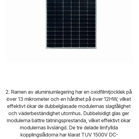
2. Ramen av aluminiumlegering har en oxidfilmtjocklek på 
över 13 mikrometer och en hårdhet på över 12HW, vilket 
effektivt ökar de dubbelglasade modulernas slagtålighet 
och väderbeständighet utomhus. Dubbelsidigt glas ger 
modulerna bättre tätningsprestanda, vilket effektivt ökar 
modulernas livslängd. De tre delade limfyllda 
kopplingslådorna har klarat TUV 1500V DC-