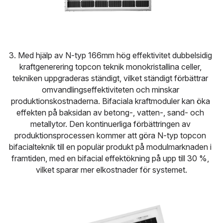
3. Med hjälp av N-typ 166mm hög effektivitet dubbelsidig 
kraftgenerering topcon teknik monokristallina celler, 
tekniken uppgraderas ständigt, vilket ständigt förbättrar 
omvandlingseffektiviteten och minskar 
produktionskostnaderna. Bifaciala kraftmoduler kan öka 
effekten på baksidan av betong-, vatten-, sand- och 
metallytor. Den kontinuerliga förbättringen av 
produktionsprocessen kommer att göra N-typ topcon 
bifacialteknik till en populär produkt på modulmarknaden i 
framtiden, med en bifacial effektökning på upp till 30 %, 
vilket sparar mer elkostnader för systemet.