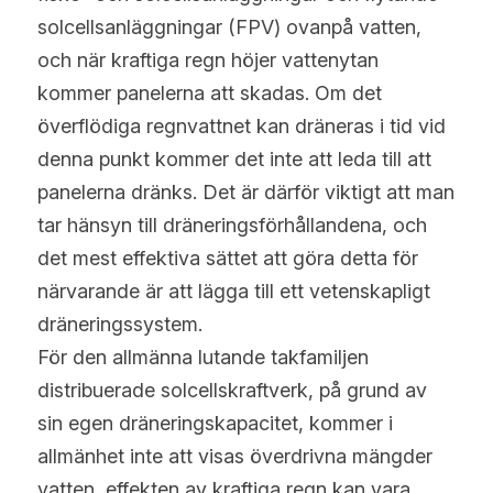
solcellsanläggningar (FPV) ovanpå vatten, 
och när kraftiga regn höjer vattenytan 
kommer panelerna att skadas. Om det 
överflödiga regnvattnet kan dräneras i tid vid 
denna punkt kommer det inte att leda till att 
panelerna dränks. Det är därför viktigt att man 
tar hänsyn till dräneringsförhållandena, och 
det mest effektiva sättet att göra detta för 
närvarande är att lägga till ett vetenskapligt 
dräneringssystem.
För den allmänna lutande takfamiljen 
distribuerade solcellskraftverk, på grund av 
sin egen dräneringskapacitet, kommer i 
allmänhet inte att visas överdrivna mängder 
vatten, effekten av kraftiga regn kan vara 