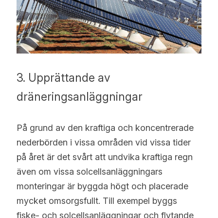
3. Upprättande av 
dräneringsanläggningar
På grund av den kraftiga och koncentrerade 
nederbörden i vissa områden vid vissa tider 
på året är det svårt att undvika kraftiga regn 
även om vissa solcellsanläggningars 
monteringar är byggda högt och placerade 
mycket omsorgsfullt. Till exempel byggs 
fiske- och solcellsanläggningar och flytande 