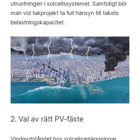
utrustningen i solcellssystemet. Samtidigt bör 
man vid takprojekt ta full hänsyn till takets 
belastningskapacitet.
2. Val av rätt PV-fäste
Vindmotståndet hos solcellsanläggningar 