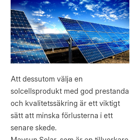
Att dessutom välja en 
solcellsprodukt med god prestanda 
och kvalitetssäkring är ett viktigt 
sätt att minska förlusterna i ett 
senare skede.
Maysun Solar, som är en tillverkare 