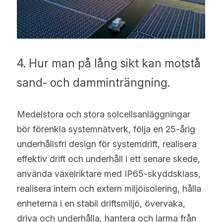
4. Hur man på lång sikt kan motstå 
sand- och damminträngning.
Medelstora och stora solcellsanläggningar 
bör förenkla systemnätverk, följa en 25-årig 
underhållsfri design för systemdrift, realisera 
effektiv drift och underhåll i ett senare skede, 
använda växelriktare med IP65-skyddsklass, 
realisera intern och extern miljöisolering, hålla 
enheterna i en stabil driftsmiljö, övervaka, 
driva och underhålla, hantera och larma från 