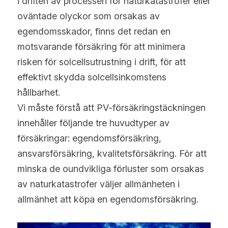
i driften av processen för naturkatastrofer eller 
oväntade olyckor som orsakas av 
egendomsskador, finns det redan en 
motsvarande försäkring för att minimera 
risken för solcellsutrustning i drift, för att 
effektivt skydda solcellsinkomstens 
hållbarhet.
Vi måste förstå att PV-försäkringstäckningen 
innehåller följande tre huvudtyper av 
försäkringar: egendomsförsäkring, 
ansvarsförsäkring, kvalitetsförsäkring. För att 
minska de oundvikliga förluster som orsakas 
av naturkatastrofer väljer allmänheten i 
allmänhet att köpa en egendomsförsäkring.