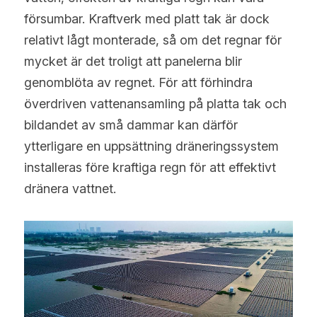
försumbar. Kraftverk med platt tak är dock 
relativt lågt monterade, så om det regnar för 
mycket är det troligt att panelerna blir 
genomblöta av regnet. För att förhindra 
överdriven vattenansamling på platta tak och 
bildandet av små dammar kan därför 
ytterligare en uppsättning dräneringssystem 
installeras före kraftiga regn för att effektivt 
dränera vattnet.