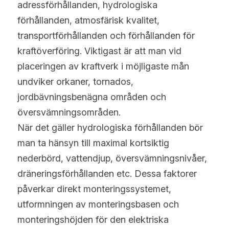
adressförhållanden, hydrologiska 
Türkçe
förhållanden, atmosfärisk kvalitet, 
Polski
transportförhållanden och förhållanden för 
kraftöverföring. Viktigast är att man vid 
Русский
placeringen av kraftverk i möjligaste mån 
Slovensko
undviker orkaner, tornados, 
jordbävningsbenägna områden och 
översvämningsområden.
När det gäller hydrologiska förhållanden bör 
man ta hänsyn till maximal kortsiktig 
nederbörd, vattendjup, översvämningsnivåer, 
dräneringsförhållanden etc. Dessa faktorer 
påverkar direkt monteringssystemet, 
utformningen av monteringsbasen och 
monteringshöjden för den elektriska 