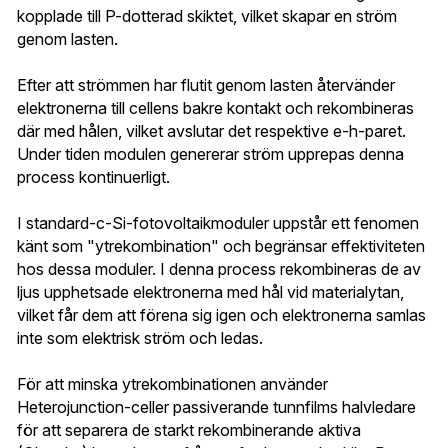
kopplade till P-dotterad skiktet, vilket skapar en ström 
genom lasten.
Efter att strömmen har flutit genom lasten återvänder 
elektronerna till cellens bakre kontakt och rekombineras 
där med hålen, vilket avslutar det respektive e-h-paret. 
Under tiden modulen genererar ström upprepas denna 
process kontinuerligt.
I standard-c-Si-fotovoltaikmoduler uppstår ett fenomen 
känt som "ytrekombination" och begränsar effektiviteten 
hos dessa moduler. I denna process rekombineras de av 
ljus upphetsade elektronerna med hål vid materialytan, 
vilket får dem att förena sig igen och elektronerna samlas 
inte som elektrisk ström och ledas.
För att minska ytrekombinationen använder 
Heterojunction-celler passiverande tunnfilms halvledare 
för att separera de starkt rekombinerande aktiva 