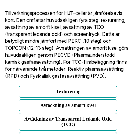
Tillverkningsprocessen för HJT-celler är jämförelsevis 
kort. Den omfattar huvudsakligen fyra steg: texturering, 
avsättning av amorft kisel, avsättning av TCO 
(transparent ledande oxid) och screentryck. Detta är 
betydligt mindre jämfört med PERC (10 steg) och 
TOPCON (12-13 steg). Avsättningen av amorft kisel görs 
huvudsakligen genom PECVD (Plasmaunderstödd 
kemisk gasfasavsättning). För TCO-filmbeläggning finns 
för närvarande två metoder: Reaktiv plasmaavsättning 
(RPD) och Fysikalisk gasfasavsättning (PVD).