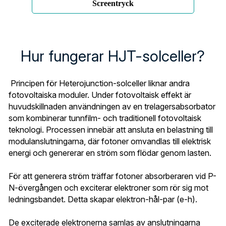
Hur fungerar HJT-solceller?
 Principen för Heterojunction-solceller liknar andra 
fotovoltaiska moduler. Under fotovoltaisk effekt är 
huvudskillnaden användningen av en trelagersabsorbator 
som kombinerar tunnfilm- och traditionell fotovoltaisk 
teknologi. Processen innebär att ansluta en belastning till 
modulanslutningarna, där fotoner omvandlas till elektrisk 
energi och genererar en ström som flödar genom lasten.
För att generera ström träffar fotoner absorberaren vid P-
N-övergången och exciterar elektroner som rör sig mot 
ledningsbandet. Detta skapar elektron-hål-par (e-h).
De exciterade elektronerna samlas av anslutningarna 