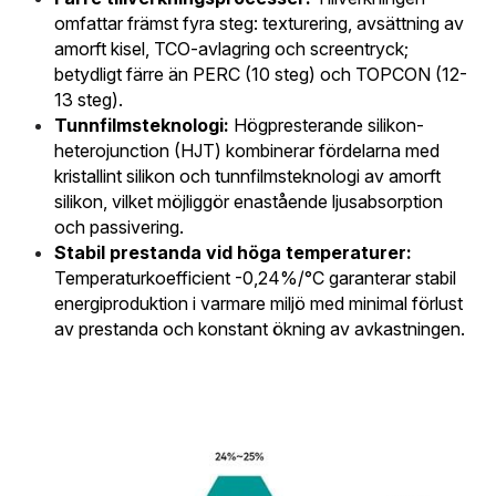
omfattar främst fyra steg: texturering, avsättning av 
amorft kisel, TCO-avlagring och screentryck; 
betydligt färre än PERC (10 steg) och TOPCON (12-
13 steg).
Tunnfilmsteknologi:
 Högpresterande silikon-
heterojunction (HJT) kombinerar fördelarna med 
kristallint silikon och tunnfilmsteknologi av amorft 
silikon, vilket möjliggör enastående ljusabsorption 
och passivering.
Stabil prestanda vid höga temperaturer:
Temperaturkoefficient -0,24%/°C garanterar stabil 
energiproduktion i varmare miljö med minimal förlust 
av prestanda och konstant ökning av avkastningen.