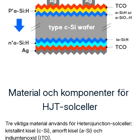
Material och komponenter för 
HJT-solceller
Tre viktiga material används för Heterojunction-solceller: 
kristallint kisel (c-Si), amorft kisel (a-Si) och 
indiumtenoxid (ITO).