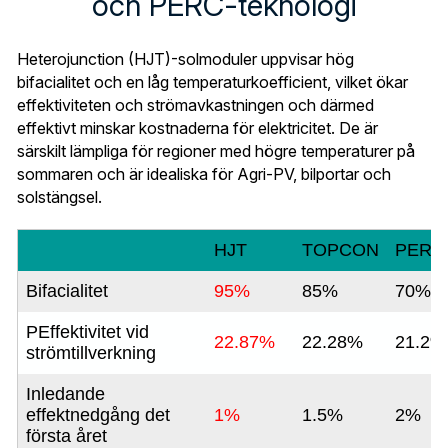
och PERC-teknologi
Heterojunction (HJT)-solmoduler uppvisar hög 
bifacialitet och en låg temperaturkoefficient, vilket ökar 
effektiviteten och strömavkastningen och därmed 
effektivt minskar kostnaderna för elektricitet. De är 
särskilt lämpliga för regioner med högre temperaturer på 
sommaren och är idealiska för Agri-PV, bilportar och 
solstängsel.