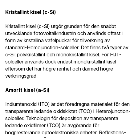
Kristallint kisel (c-Si)
Kristallint kisel (c-Si) utgör grunden för den snabbt 
utvecklande fotovoltaikindustrin och används oftast i 
form av kristallina vafelpuckar för tillverkning av 
standard-Homojunction-solceller. Det finns två typer av 
c-Si: polykristallint och monokristallint kisel. För HJT-
solceller används dock endast monokristallint kisel 
eftersom det har högre renhet och därmed högre 
verkningsgrad.
Amorft kisel (a-Si)
Indiumtenoxid (ITO) är det föredragna materialet för den 
transparenta ledande oxidskiktet (TCO) i Heterojunction-
solceller. Teknologin för deposition av transparenta 
ledande oxidfilmer (TCO) är avgörande för 
högpresterande optoelektroniska enheter. Reflektions- 