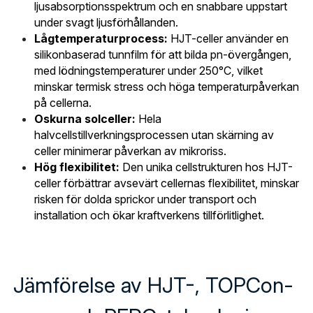
ljusabsorptionsspektrum och en snabbare uppstart 
under svagt ljusförhållanden.
Lågtemperaturprocess:
 HJT-celler använder en 
silikonbaserad tunnfilm för att bilda pn-övergången, 
med lödningstemperaturer under 250°C, vilket 
minskar termisk stress och höga temperaturpåverkan 
på cellerna.
Oskurna solceller:
 Hela 
halvcellstillverkningsprocessen utan skärning av 
celler minimerar påverkan av mikroriss.
Hög flexibilitet:
 Den unika cellstrukturen hos HJT-
celler förbättrar avsevärt cellernas flexibilitet, minskar 
risken för dolda sprickor under transport och 
installation och ökar kraftverkens tillförlitlighet.
Jämförelse av HJT-, TOPCon- 