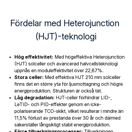
Fördelar med Heterojunction 
(HJT)-teknologi
Hög effektivitet:
 Med högeffektiva Heterojunction 
(HJT) solceller och avancerad halvcellsteknologi 
uppnås en moduleffektivitet över 22,87%.
Stora celler:
 Med effektiva HJT 210 mm solceller 
finns det en större yta för ljusmottagning och högre 
energiproduktion. Strukturen är också tät.
Låg degradation:
 HJT-celler förhindrar LID-, 
LeTID- och PID-effekter genom en icke-
polariserande TCO-skikt, vilket resulterar i mindre än 
11,5% förlust av prestanda över 30 år och därmed 
säkerställer långsiktigt stabil energiproduktion.
Färre tillverkningsprocesser: 
Tillverkningen 