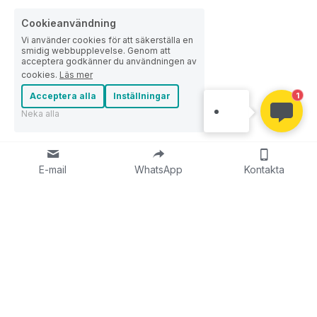
Cookieanvändning
Vi använder cookies för att säkerställa en
smidig webbupplevelse. Genom att
acceptera godkänner du användningen av
cookies.
Läs mer
ELLE
Acceptera alla
Inställningar
1
Hej vän, jag är Elle!
Neka alla
E-mail
WhatsApp
Kontakta
Om
Om oss
Företagskultur