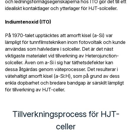
och ledningsförmågsegenskaperna hos ITO gör det till ett 
idealiskt kontaktlager och ytterlager för HJT-solceller.
Indiumtenoxid (ITO)
På 1970-talet upptäcktes att amorft kisel (a-Si) var 
lämpligt för tunnfilmstekniken inom fotovoltaik och kunde 
användas som halvledare i solceller. Det är det näst 
viktigaste materialet vid tillverkning av Heterojunction-
solceller. Även om a-Si i sig har täthetsdefekter kan 
dessa åtgärdas genom väteprocesser. Det resulterar i 
vätehaltigt amorft kisel (a-Si:H), som på grund av dess 
enkla dopbarhet och bredare bandgap är särskilt lämpligt 
för tillverkning av HJT-celler.
Tillverkningsprocess för HJT-
celler