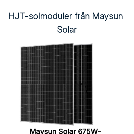
HJT-solmoduler från Maysun 
Solar