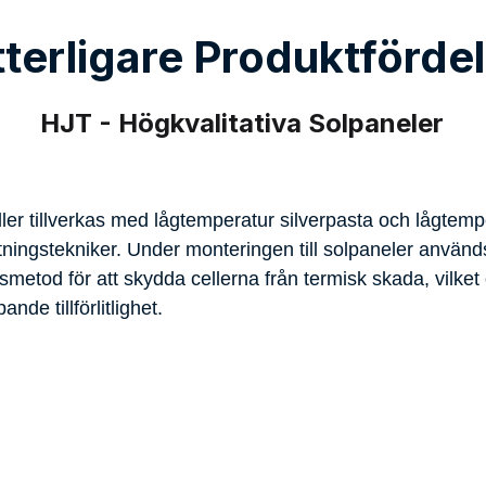
Ingen PID-effekt