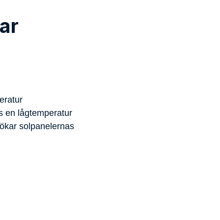
Hög Tillförlitlighet