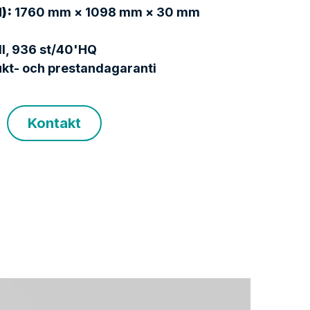
):
 1760 mm × 1098 mm × 30 mm
ll, 936 st/40'HQ
ukt- och prestandagaranti
Kontakt