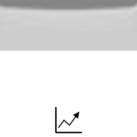
21.2-22.3%
Effektivitet