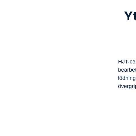
Låg Nedbrytning