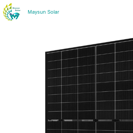
Maysun Solar