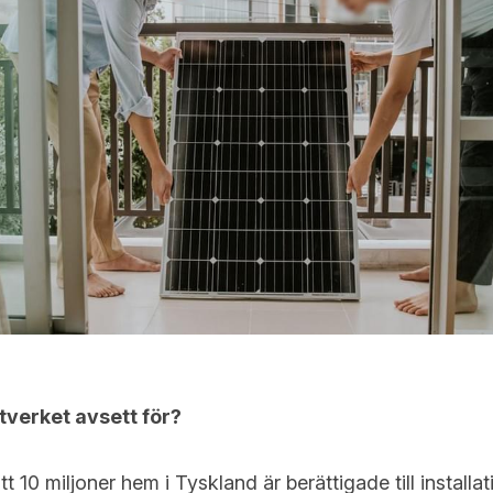
tverket avsett för?
t 10 miljoner hem i Tyskland är berättigade till installat