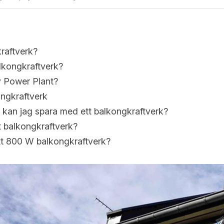
kraftverk?
alkongkraftverk?
y Power Plant?
ngkraftverk
kan jag spara med ett balkongkraftverk?
t balkongkraftverk?
tt 800 W balkongkraftverk?