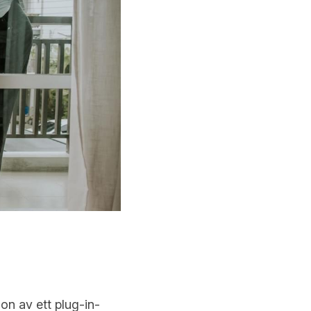
ion av ett plug-in-