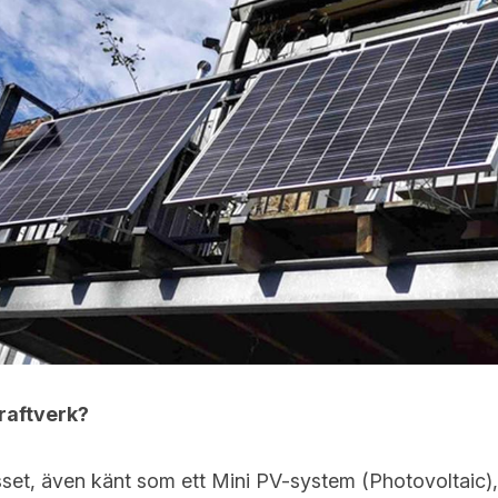
raftverk?
sset, även känt som ett Mini PV-system (Photovoltaic),