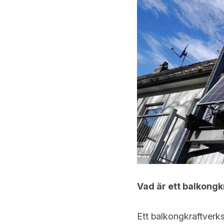
Vad är ett balkongk
Ett balkongkraftverk