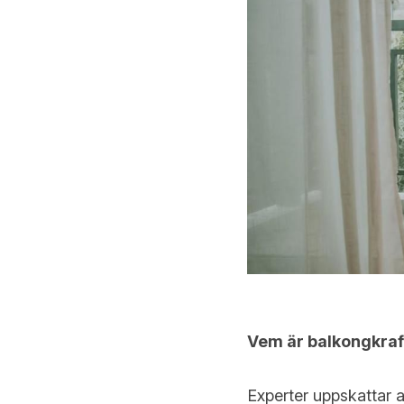
Vem är balkongkraf
Experter uppskattar at