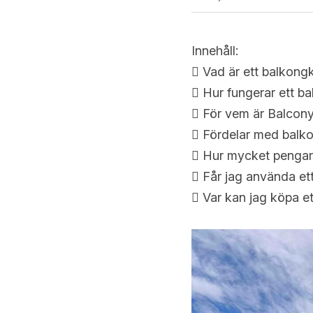
Innehåll:
 Vad är ett balkong
 Hur fungerar ett b
 För vem är Balcon
 Fördelar med balko
 Hur mycket pengar 
 Får jag använda et
 Var kan jag köpa e