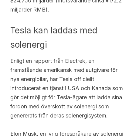
$24.750 miljarder (motsvarande cirka ¥172,2 
miljarder RMB).
Tesla kan laddas med 
solenergi
Enligt en rapport från Electrek, en 
framstående amerikansk mediautgivare för 
nya energibilar, har Tesla officiellt 
introducerat en tjänst i USA och Kanada som 
gör det möjligt för Tesla-ägare att ladda sina 
fordon med överskott av solenergi som 
genererats från deras solenergisystem.
Elon Musk, en ivrig förespråkare av solenergi 