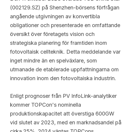
(002129.SZ) på Shenzhen-börsens förfrågan 
angående utgivningen av konvertibla 
obligationer och presenterade en omfattande 
översikt över företagets vision och 
strategiska planering för framtiden inom 
fotovoltaisk cellteknik. Detta meddelande var 
inget mindre än en spelväxlare, som 
utmanade de etablerade uppfattningarna om 
innovation inom den fotovoltaiska industrin.
Enligt prognoser från PV InfoLink-analytiker 
kommer TOPCon's nominella 
produktionskapacitet att överstiga 600GW 
vid slutet av 2023, med en marknadsandel på 
cirka 25%. 2024 väntas TOPCons 