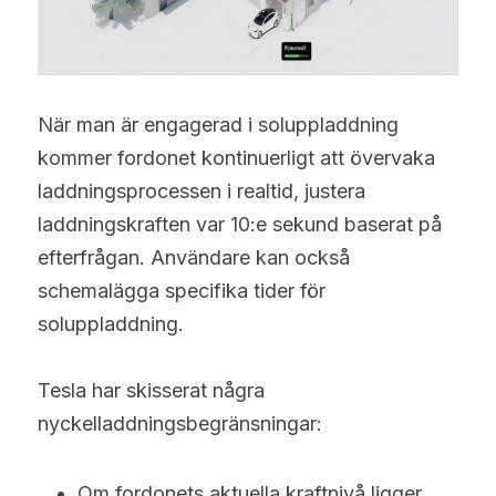
När man är engagerad i soluppladdning 
kommer fordonet kontinuerligt att övervaka 
laddningsprocessen i realtid, justera 
laddningskraften var 10:e sekund baserat på 
efterfrågan. Användare kan också 
schemalägga specifika tider för 
soluppladdning.
Tesla har skisserat några 
nyckelladdningsbegränsningar:
Om fordonets aktuella kraftnivå ligger 