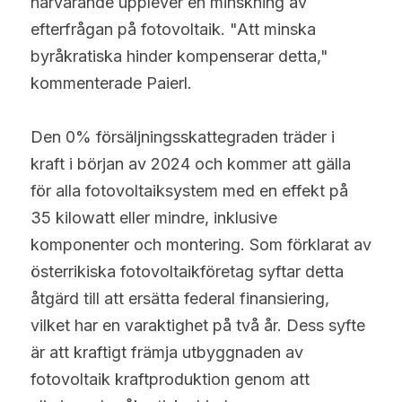
närvarande upplever en minskning av 
efterfrågan på fotovoltaik. "Att minska 
byråkratiska hinder kompenserar detta," 
kommenterade Paierl.
Den 0% försäljningsskattegraden träder i 
kraft i början av 2024 och kommer att gälla 
för alla fotovoltaiksystem med en effekt på 
35 kilowatt eller mindre, inklusive 
komponenter och montering. Som förklarat av 
österrikiska fotovoltaikföretag syftar detta 
åtgärd till att ersätta federal finansiering, 
vilket har en varaktighet på två år. Dess syfte 
är att kraftigt främja utbyggnaden av 
fotovoltaik kraftproduktion genom att 