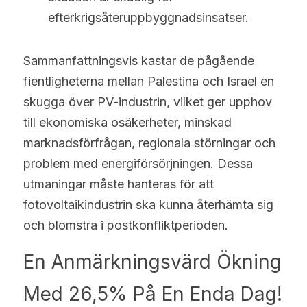
efterkrigsåteruppbyggnadsinsatser.
Sammanfattningsvis kastar de pågående 
fientligheterna mellan Palestina och Israel en 
skugga över PV-industrin, vilket ger upphov 
till ekonomiska osäkerheter, minskad 
marknadsförfrågan, regionala störningar och 
problem med energiförsörjningen. Dessa 
utmaningar måste hanteras för att 
fotovoltaikindustrin ska kunna återhämta sig 
och blomstra i postkonfliktperioden.
En Anmärkningsvärd Ökning 
Med 26,5% På En Enda Dag! 