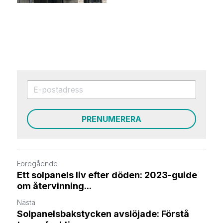
PRENUMERERA
Föregående
Ett solpanels liv efter döden: 2023-guide
om återvinning...
Nästa
Solpanelsbakstycken avslöjade: Förstå