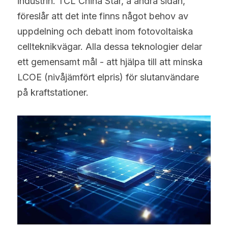
industrin. TCL China Star, å andra sidan, 
föreslår att det inte finns något behov av 
uppdelning och debatt inom fotovoltaiska 
cellteknikvägar. Alla dessa teknologier delar 
ett gemensamt mål - att hjälpa till att minska 
LCOE (nivåjämfört elpris) för slutanvändare 
på kraftstationer.