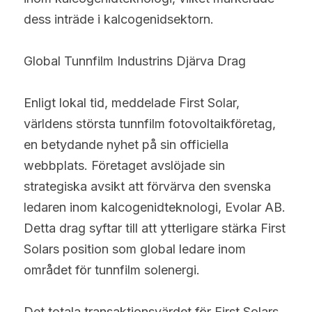
dess inträde i kalcogenidsektorn.
Global Tunnfilm Industrins Djärva Drag
Enligt lokal tid, meddelade First Solar, 
världens största tunnfilm fotovoltaikföretag, 
en betydande nyhet på sin officiella 
webbplats. Företaget avslöjade sin 
strategiska avsikt att förvärva den svenska 
ledaren inom kalcogenidteknologi, Evolar AB. 
Detta drag syftar till att ytterligare stärka First 
Solars position som global ledare inom 
området för tunnfilm solenergi.
Det totala transaktionsvärdet för First Solars 