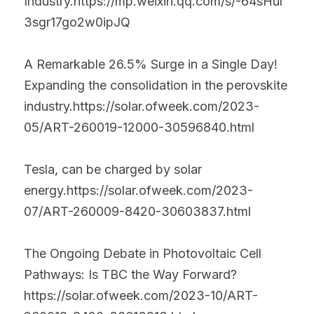
Industry.https://mp.weixin.qq.com/s/-64sHul
3sgr17go2w0ipJQ
A Remarkable 26.5% Surge in a Single Day! 
Expanding the consolidation in the perovskite 
industry.https://solar.ofweek.com/2023-
05/ART-260019-12000-30596840.html
Tesla, can be charged by solar 
energy.https://solar.ofweek.com/2023-
07/ART-260009-8420-30603837.html
The Ongoing Debate in Photovoltaic Cell 
Pathways: Is TBC the Way Forward? 
https://solar.ofweek.com/2023-10/ART-