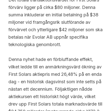
förvärv ligger på cirka $80 miljoner. Denna 
summa inkluderar en initial betalning på $38 
miljoner vid framgångsrik slutförande av 
förvärvet och ytterligare $42 miljoner som ska 
betalas när Evolar AB uppnår specifika 
teknologiska genombrott.
Denna nyhet hade en förbluffande effekt, 
vilket ledde till en anmärkningsvärd ökning av 
First Solars aktiepris med 26,48% på en enda 
dag - en historisk dagsvinst som inte setts på 
nästan ett decennium. Följaktligen nådde 
aktiekursen ett historiskt högt värde, vilket 
drev upp First Solars totala marknadsvärde till 