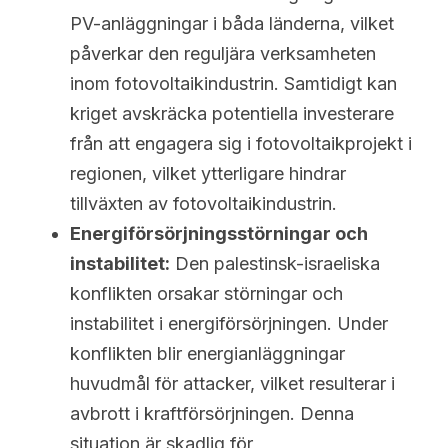
PV-anläggningar i båda länderna, vilket 
påverkar den reguljära verksamheten 
inom fotovoltaikindustrin. Samtidigt kan 
kriget avskräcka potentiella investerare 
från att engagera sig i fotovoltaikprojekt i 
regionen, vilket ytterligare hindrar 
tillväxten av fotovoltaikindustrin.
Energiförsörjningsstörningar och 
instabilitet:
 Den palestinsk-israeliska 
konflikten orsakar störningar och 
instabilitet i energiförsörjningen. Under 
konflikten blir energianläggningar 
huvudmål för attacker, vilket resulterar i 
avbrott i kraftförsörjningen. Denna 
situation är skadlig för 