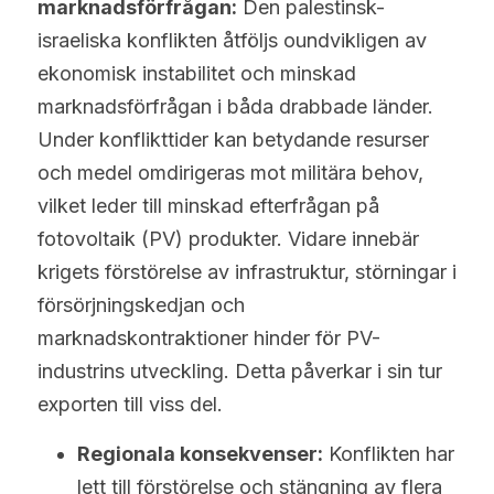
marknadsförfrågan:
 Den palestinsk-
israeliska konflikten åtföljs oundvikligen av 
ekonomisk instabilitet och minskad 
marknadsförfrågan i båda drabbade länder. 
Under konflikttider kan betydande resurser 
och medel omdirigeras mot militära behov, 
vilket leder till minskad efterfrågan på 
fotovoltaik (PV) produkter. Vidare innebär 
krigets förstörelse av infrastruktur, störningar i 
försörjningskedjan och 
marknadskontraktioner hinder för PV-
industrins utveckling. Detta påverkar i sin tur 
exporten till viss del.
Regionala konsekvenser:
 Konflikten har 
lett till förstörelse och stängning av flera 