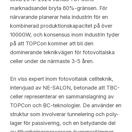
marknadsandel bryta 60%-gränsen. För 
närvarande planerar hela industrin för en 
kombinerad produktionskapacitet på över 
1000GW, och konsensus inom industrin tyder 
på att TOPCon kommer att bli den 
dominerande teknikvägen för fotovoltaiska 
celler under de närmaste 3-5 åren.
En viss expert inom fotovoltaisk cellteknik, 
intervjuad av NE-SALON, betonade att TBC-
celler representerar en sammanslagning av 
TOPCon och BC-teknologier. De använder en 
struktur som involverar tunnelering och poly-
lager för passivering, och en betydande del 
av tillverkningsprocessen överensstämmer 