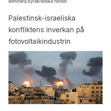
eliminera byråkratiska hinder.
Palestinsk-israeliska 
konfliktens inverkan på 
fotovoltaikindustrin