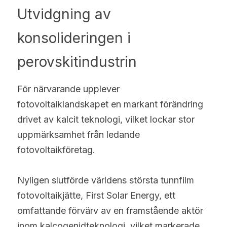
Utvidgning av 
konsolideringen i 
perovskitindustrin
För närvarande upplever 
fotovoltaiklandskapet en markant förändring 
drivet av kalcit teknologi, vilket lockar stor 
uppmärksamhet från ledande 
fotovoltaikföretag.
Nyligen slutförde världens största tunnfilm 
fotovoltaikjätte, First Solar Energy, ett 
omfattande förvärv av en framstående aktör 
inom kalcogenidteknologi, vilket markerade 