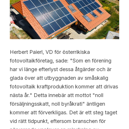
Herbert Paierl, VD för österrikiska 
fotovoltaikföretag, sade: "Som en förening 
har vi länge efterlyst dessa åtgärder och är 
glada över att utbyggnaden av småskalig 
fotovoltaik kraftproduktion kommer att drivas 
nästa år." Detta innebär att mottot "noll 
försäljningsskatt, noll byråkrati" äntligen 
kommer att förverkligas. Det är ett steg taget 
vid rätt tidpunkt, eftersom branschen för 