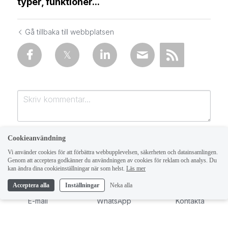
typer, funktioner...
Gå tillbaka till webbplatsen
Cookieanvändning
Vi använder cookies för att förbättra webbupplevelsen, säkerheten och datainsamlingen.
Genom att acceptera godkänner du användningen av cookies för reklam och analys. Du
1
kan ändra dina cookieinställningar när som helst.
Läs mer
Acceptera alla
Inställningar
Neka alla
Skicka
Annullera
E-mail
WhatsApp
Kontakta