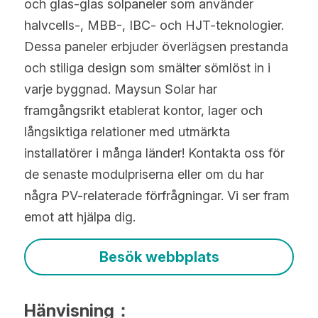
och glas-glas solpaneler som använder 
halvcells-, MBB-, IBC- och HJT-teknologier. 
Dessa paneler erbjuder överlägsen prestanda 
och stiliga design som smälter sömlöst in i 
varje byggnad. Maysun Solar har 
framgångsrikt etablerat kontor, lager och 
långsiktiga relationer med utmärkta 
installatörer i många länder! Kontakta oss för 
de senaste modulpriserna eller om du har 
några PV-relaterade förfrågningar. Vi ser fram 
emot att hjälpa dig.
Besök webbplats
Hänvisning：