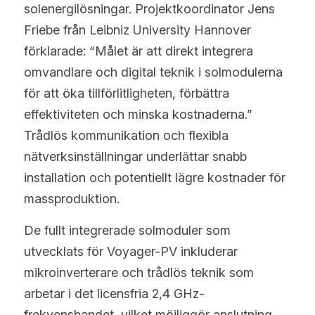
solenergilösningar. Projektkoordinator Jens 
Friebe från Leibniz University Hannover 
förklarade: “Målet är att direkt integrera 
omvandlare och digital teknik i solmodulerna 
för att öka tillförlitligheten, förbättra 
effektiviteten och minska kostnaderna.” 
Trådlös kommunikation och flexibla 
nätverksinställningar underlättar snabb 
installation och potentiellt lägre kostnader för 
massproduktion.
De fullt integrerade solmoduler som 
utvecklats för Voyager-PV inkluderar 
mikroinverterare och trådlös teknik som 
arbetar i det licensfria 2,4 GHz-
frekvensbandet, vilket möjliggör anslutning 