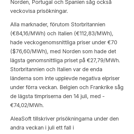
Norden, Portugal och Spanien såg också 
veckovisa prisökningar.
Alla marknader, förutom Storbritannien 
(€84,16/MWh) och Italien (€112,83/MWh), 
hade veckogenomsnittliga priser under €70 
($76,60/MWh), med Norden som hade det 
lägsta genomsnittliga priset på €27,79/MWh. 
Storbritannien och Italien var de enda 
länderna som inte upplevde negativa elpriser 
under förra veckan. Belgien och Frankrike såg 
de lägsta timpriserna den 14 juli, med -
€74,02/MWh.
AleaSoft tillskriver prisökningarna under den 
andra veckan i juli ett fall i 