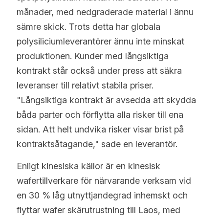
månader, med nedgraderade material i ännu 
sämre skick. Trots detta har globala 
polysiliciumleverantörer ännu inte minskat 
produktionen. Kunder med långsiktiga 
kontrakt står också under press att säkra 
leveranser till relativt stabila priser. 
"Långsiktiga kontrakt är avsedda att skydda 
båda parter och förflytta alla risker till ena 
sidan. Att helt undvika risker visar brist på 
kontraktsåtagande," sade en leverantör.
Enligt kinesiska källor är en kinesisk 
wafertillverkare för närvarande verksam vid 
en 30 % låg utnyttjandegrad inhemskt och 
flyttar wafer skärutrustning till Laos, med 