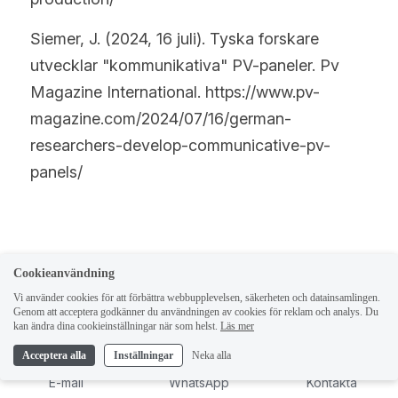
Siemer, J. (2024, 16 juli). Tyska forskare 
utvecklar "kommunikativa" PV-paneler. Pv 
Magazine International. https://www.pv-
magazine.com/2024/07/16/german-
researchers-develop-communicative-pv-
panels/
Cookieanvändning
Vi använder cookies för att förbättra webbupplevelsen, säkerheten och datainsamlingen.
Genom att acceptera godkänner du användningen av cookies för reklam och analys. Du
1
kan ändra dina cookieinställningar när som helst.
Läs mer
Acceptera alla
Inställningar
Neka alla
E-mail
WhatsApp
Kontakta