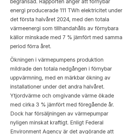
begränsad. Rapporten anger att förnybar 
energi producerade 111 TWh elektricitet under 
det första halvåret 2024, med den totala 
värmeenergi som tillhandahålls av förnybara 
källor minskade med 7 % jämfört med samma 
period förra året.
Ökningen i värmepumpens produktion 
mildrade den totala nedgången i förnybar 
uppvärmning, med en märkbar ökning av 
installationer under det andra halvåret. 
Ytjordvärme och omgivande värme ökade 
med cirka 3 % jämfört med föregående år. 
Dock har försäljningen av värmepumpar 
nyligen minskat kraftigt. Enligt Federal 
Environment Agency är det avgörande att 