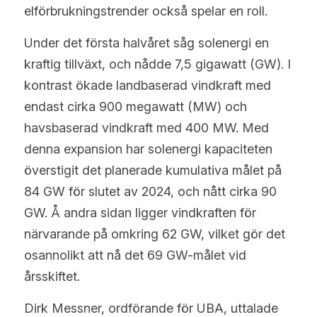
elförbrukningstrender också spelar en roll.
Under det första halvåret såg solenergi en 
kraftig tillväxt, och nådde 7,5 gigawatt (GW). I 
kontrast ökade landbaserad vindkraft med 
endast cirka 900 megawatt (MW) och 
havsbaserad vindkraft med 400 MW. Med 
denna expansion har solenergi kapaciteten 
överstigit det planerade kumulativa målet på 
84 GW för slutet av 2024, och nått cirka 90 
GW. Å andra sidan ligger vindkraften för 
närvarande på omkring 62 GW, vilket gör det 
osannolikt att nå det 69 GW-målet vid 
årsskiftet.
Dirk Messner, ordförande för UBA, uttalade 