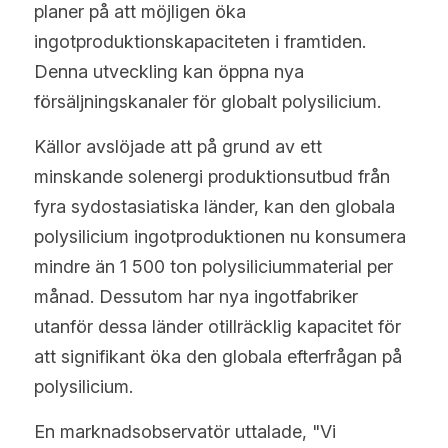
planer på att möjligen öka 
ingotproduktionskapaciteten i framtiden. 
Denna utveckling kan öppna nya 
försäljningskanaler för globalt polysilicium.
Källor avslöjade att på grund av ett 
minskande solenergi produktionsutbud från 
fyra sydostasiatiska länder, kan den globala 
polysilicium ingotproduktionen nu konsumera 
mindre än 1 500 ton polysiliciummaterial per 
månad. Dessutom har nya ingotfabriker 
utanför dessa länder otillräcklig kapacitet för 
att signifikant öka den globala efterfrågan på 
polysilicium.
En marknadsobservatör uttalade, "Vi 