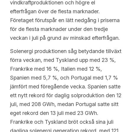
vindkraftproduktionen och högre el 
efterfrågan över de flesta marknader. 
Företaget förutspår en lätt nedgång i priserna 
för de flesta marknader under den tredje 
veckan i juli på grund av minskad efterfrågan.
Solenergi produktionen såg betydande tillväxt 
förra veckan, med Tyskland upp med 23 %, 
Frankrike med 16 %, Italien med 12 %, 
Spanien med 5,7 %, och Portugal med 1,7 % 
jämfört med föregående vecka. Spanien satte 
ett nytt rekord för daglig solproduktion den 12 
juli, med 208 GWh, medan Portugal satte sitt 
eget rekord den 13 juli med 23 GWh. 
Frankrike och Tyskland bröt också sina juli 
dagliga solenergi generation rekord, med 121 