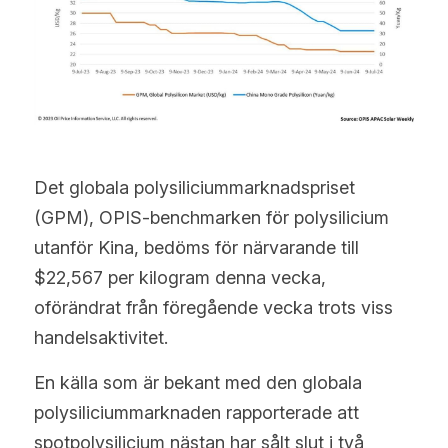
Det globala polysiliciummarknadspriset 
(GPM), OPIS-benchmarken för polysilicium 
utanför Kina, bedöms för närvarande till 
$22,567 per kilogram denna vecka, 
oförändrat från föregående vecka trots viss 
handelsaktivitet.
En källa som är bekant med den globala 
polysiliciummarknaden rapporterade att 
spotpolysilicium nästan har sålt slut i två 