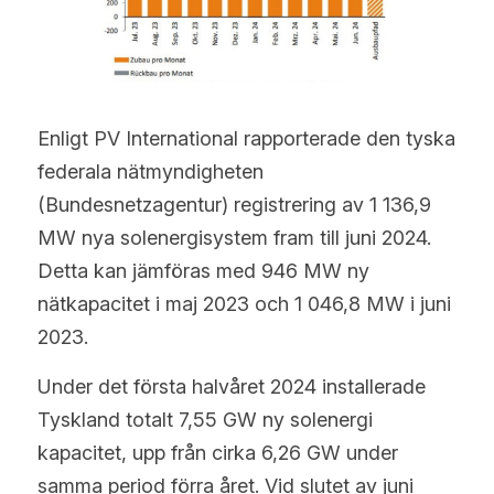
Enligt PV International rapporterade den tyska 
federala nätmyndigheten 
(Bundesnetzagentur) registrering av 1 136,9 
MW nya solenergisystem fram till juni 2024. 
Detta kan jämföras med 946 MW ny 
nätkapacitet i maj 2023 och 1 046,8 MW i juni 
2023.
Under det första halvåret 2024 installerade 
Tyskland totalt 7,55 GW ny solenergi 
kapacitet, upp från cirka 6,26 GW under 
samma period förra året. Vid slutet av juni 