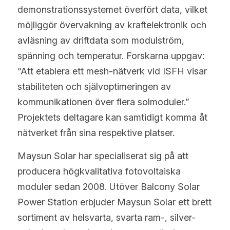
demonstrationssystemet överfört data, vilket 
möjliggör övervakning av kraftelektronik och 
avläsning av driftdata som modulström, 
spänning och temperatur. Forskarna uppgav: 
“Att etablera ett mesh-nätverk vid ISFH visar 
stabiliteten och självoptimeringen av 
kommunikationen över flera solmoduler.” 
Projektets deltagare kan samtidigt komma åt 
nätverket från sina respektive platser.
Maysun Solar har specialiserat sig på att 
producera högkvalitativa fotovoltaiska 
moduler sedan 2008. Utöver Balcony Solar 
Power Station erbjuder Maysun Solar ett brett 
sortiment av helsvarta, svarta ram-, silver- 