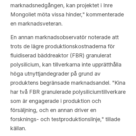
marknadsnedgången, kan projektet i Inre 
Mongoliet möta vissa hinder," kommenterade 
en marknadsveteran.
En annan marknadsobservatör noterade att 
trots de lägre produktionskostnaderna för 
fluidiserad bäddreaktor (FBR) granulerat 
polysilicium, kan tillverkarna inte upprätthålla 
höga utnyttjandegrader på grund av 
produktens begränsade marknadsandel. "Kina 
har två FBR granulerade polysiliciumtillverkare 
som är engagerade i produktion och 
försäljning, och en annan driver en 
forsknings- och testproduktionslinje," tillade 
källan.