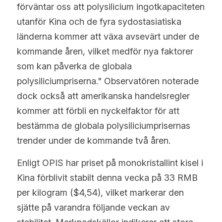
förväntar oss att polysilicium ingotkapaciteten 
utanför Kina och de fyra sydostasiatiska 
länderna kommer att växa avsevärt under de 
kommande åren, vilket medför nya faktorer 
som kan påverka de globala 
polysiliciumpriserna." Observatören noterade 
dock också att amerikanska handelsregler 
kommer att förbli en nyckelfaktor för att 
bestämma de globala polysiliciumprisernas 
trender under de kommande två åren.
Enligt OPIS har priset på monokristallint kisel i 
Kina förblivit stabilt denna vecka på 33 RMB 
per kilogram ($4,54), vilket markerar den 
sjätte på varandra följande veckan av 