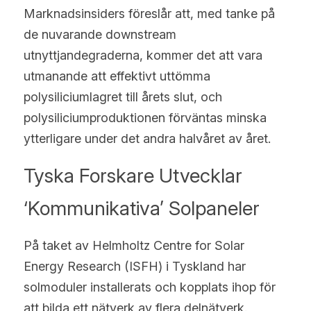
Marknadsinsiders föreslår att, med tanke på 
de nuvarande downstream 
utnyttjandegraderna, kommer det att vara 
utmanande att effektivt uttömma 
polysiliciumlagret till årets slut, och 
polysiliciumproduktionen förväntas minska 
ytterligare under det andra halvåret av året.
Tyska Forskare Utvecklar 
‘Kommunikativa’ Solpaneler
På taket av Helmholtz Centre for Solar 
Energy Research (ISFH) i Tyskland har 
solmoduler installerats och kopplats ihop för 
att bilda ett nätverk av flera delnätverk. 