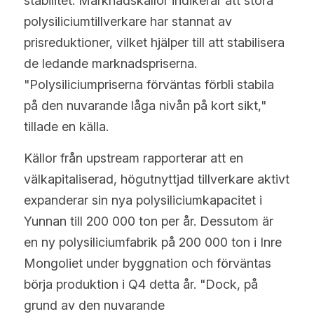
stabilitet. Marknadskällor indikerar att stora 
polysiliciumtillverkare har stannat av 
prisreduktioner, vilket hjälper till att stabilisera 
de ledande marknadspriserna. 
"Polysiliciumpriserna förväntas förbli stabila 
på den nuvarande låga nivån på kort sikt," 
tillade en källa.
Källor från upstream rapporterar att en 
välkapitaliserad, högutnyttjad tillverkare aktivt 
expanderar sin nya polysiliciumkapacitet i 
Yunnan till 200 000 ton per år. Dessutom är 
en ny polysiliciumfabrik på 200 000 ton i Inre 
Mongoliet under byggnation och förväntas 
börja produktion i Q4 detta år. "Dock, på 
grund av den nuvarande 