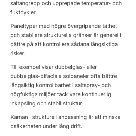
saltangrepp och upprepade temperatur- och 
fuktcykler.
Paneltyper med högre övergripande täthet 
och stabilare strukturella gränser är generellt 
bättre på att kontrollera sådana långsiktiga 
risker.
Till exempel visar dubbelglas- eller 
dubbelglas-bifaciala solpaneler ofta bättre 
långsiktig kontrollbarhet i saltspray- och 
högfuktiga miljöer tack vare kontinuerlig 
inkapsling och stabil struktur.
Kärnan i strukturell anpassning är att minska 
osäkerheten under lång drift.