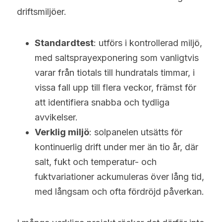
driftsmiljöer.
Standardtest
: utförs i kontrollerad miljö, 
med saltsprayexponering som vanligtvis 
varar från tiotals till hundratals timmar, i 
vissa fall upp till flera veckor, främst för 
att identifiera snabba och tydliga 
avvikelser.
Verklig miljö
: solpanelen utsätts för 
kontinuerlig drift under mer än tio år, där 
salt, fukt och temperatur- och 
fuktvariationer ackumuleras över lång tid, 
med långsam och ofta fördröjd påverkan.