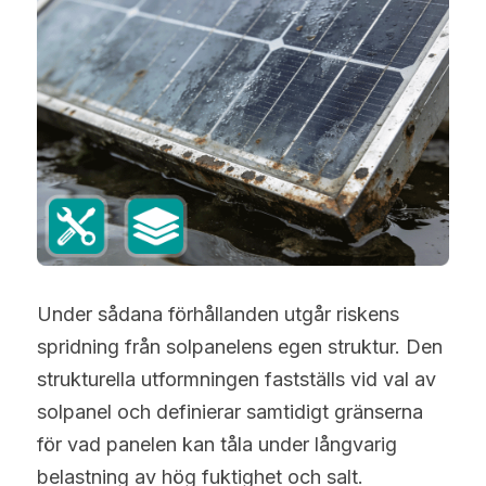
Under sådana förhållanden utgår riskens 
spridning från solpanelens egen struktur. Den 
strukturella utformningen fastställs vid val av 
solpanel och definierar samtidigt gränserna 
för vad panelen kan tåla under långvarig 
belastning av hög fuktighet och salt.