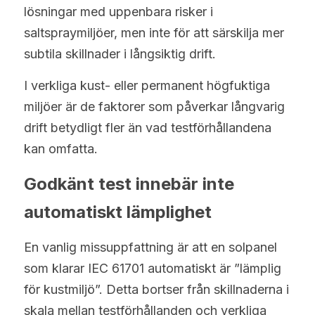
lösningar med uppenbara risker i 
saltspraymiljöer, men inte för att särskilja mer 
subtila skillnader i långsiktig drift.
I verkliga kust- eller permanent högfuktiga 
miljöer är de faktorer som påverkar långvarig 
drift betydligt fler än vad testförhållandena 
kan omfatta.
Godkänt test innebär inte 
automatiskt lämplighet
En vanlig missuppfattning är att en solpanel 
som klarar IEC 61701 automatiskt är ”lämplig 
för kustmiljö”. Detta bortser från skillnaderna i 
skala mellan testförhållanden och verkliga 