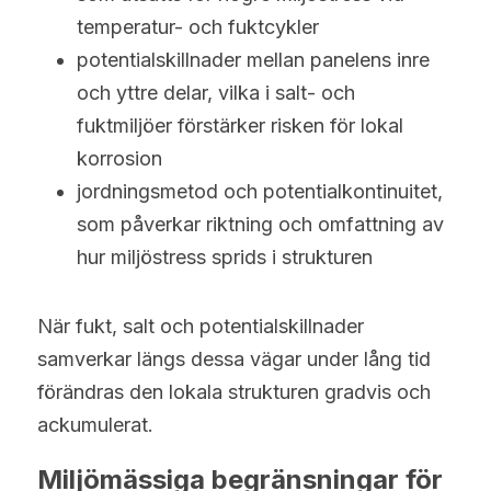
temperatur- och fuktcykler
potentialskillnader mellan panelens inre 
och yttre delar, vilka i salt- och 
fuktmiljöer förstärker risken för lokal 
korrosion
jordningsmetod och potentialkontinuitet, 
som påverkar riktning och omfattning av 
hur miljöstress sprids i strukturen
När fukt, salt och potentialskillnader 
samverkar längs dessa vägar under lång tid 
förändras den lokala strukturen gradvis och 
ackumulerat.
Miljömässiga begränsningar för 