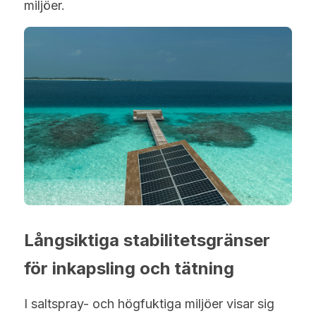
miljöer.
Långsiktiga stabilitetsgränser 
för inkapsling och tätning
I saltspray- och högfuktiga miljöer visar sig 