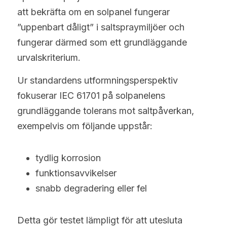
att bekräfta om en solpanel fungerar 
”uppenbart dåligt” i saltspraymiljöer och 
fungerar därmed som ett grundläggande 
urvalskriterium.
Ur standardens utformningsperspektiv 
fokuserar IEC 61701 på solpanelens 
grundläggande tolerans mot saltpåverkan, 
exempelvis om följande uppstår:
tydlig korrosion
funktionsavvikelser
snabb degradering eller fel
Detta gör testet lämpligt för att utesluta 