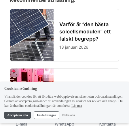
Rekommenderad läsning:
Cookieanvändning
Vi använder cookies för att förbättra webbupplevelsen, säkerheten och datainsamlingen.
Genom att acceptera godkänner du användningen av cookies för reklam och analys. Du
ELLE
1
kan ändra dina cookieinställningar när som helst.
Läs mer
Hej vän, jag är Elle!
Acceptera alla
Inställningar
Neka alla
E-mail
WhatsApp
Kontakta