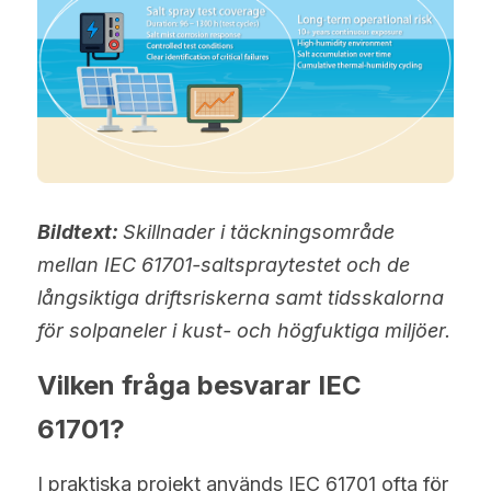
Bildtext: 
Skillnader i täckningsområde 
mellan IEC 61701-saltspraytestet och de 
långsiktiga driftsriskerna samt tidsskalorna 
för solpaneler i kust- och högfuktiga miljöer.
Vilken fråga besvarar IEC 
61701?
I praktiska projekt används IEC 61701 ofta för 