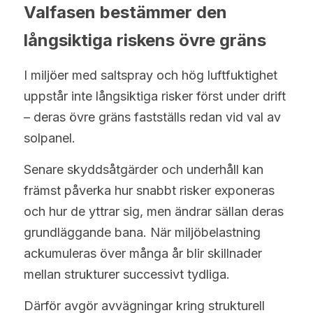
Valfasen bestämmer den 
långsiktiga riskens övre gräns
I miljöer med saltspray och hög luftfuktighet 
uppstår inte långsiktiga risker först under drift 
– deras övre gräns fastställs redan vid val av 
solpanel.
Senare skyddsåtgärder och underhåll kan 
främst påverka hur snabbt risker exponeras 
och hur de yttrar sig, men ändrar sällan deras 
grundläggande bana. När miljöbelastning 
ackumuleras över många år blir skillnader 
mellan strukturer successivt tydliga.
Därför avgör avvägningar kring strukturell 