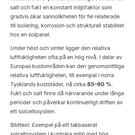
salt och fukt en konstant miljöfaktor som 
gradvis ökar sannolikheten för fel relaterade 
till isolering, korrosion och strukturell stabilitet 
hos en solpanel.
Under höst och vinter ligger den relativa 
luftfuktigheten ofta på en hög nivå. I delar av 
Europas kustområden kan den genomsnittliga 
relativa luftfuktigheten, till exempel i norra 
Tysklands kuststäder, nå cirka 
85–90 %
. 
Fukt och salt finns då närvarande under långa 
perioder och påverkar kontinuerligt driften av 
ett solcellssystem.
Bildtext: Exempel på ett takbaserat 
solcellssystem i kustnära miljö med hög 