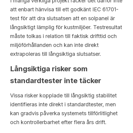
I många verkliga projekt räcker det därför inte 
att enbart hänvisa till ett godkänt IEC 61701-
test för att dra slutsatsen att en solpanel är 
långsiktigt lämplig för kustmiljöer. Testresultat 
måste tolkas i relation till faktisk drifttid och 
miljöförhållanden och kan inte direkt 
extrapoleras till långsiktiga slutsatser.
Långsiktiga risker som 
standardtester inte täcker
Vissa risker kopplade till långsiktig stabilitet 
identifieras inte direkt i standardtester, men 
kan gradvis påverka systemets tillförlitlighet 
och kontrollerbarhet efter flera års drift.