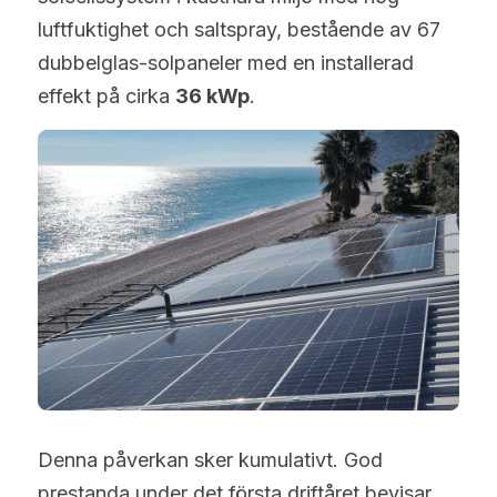
luftfuktighet och saltspray, bestående av 67 
dubbelglas-solpaneler med en installerad 
effekt på cirka 
36 kWp
.
Denna påverkan sker kumulativt. God 
prestanda under det första driftåret bevisar 