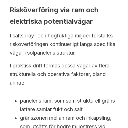
Risköverföring via ram och 
elektriska potentialvägar
I saltspray- och högfuktiga miljöer förstärks 
risköverföringen kontinuerligt längs specifika 
vägar i solpanelens struktur.
I praktisk drift formas dessa vägar av flera 
strukturella och operativa faktorer, bland 
annat:
panelens ram, som som strukturell gräns 
lättare samlar fukt och salt
gränszonen mellan ram och inkapsling, 
som utsätts för högre miljöstress vid 