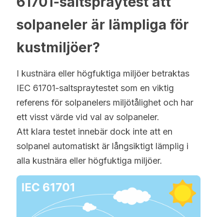
61701-saltspraytest att 
solpaneler är lämpliga för 
kustmiljöer?
I kustnära eller högfuktiga miljöer betraktas 
IEC 61701-saltspraytestet som en viktig 
referens för solpanelers miljötålighet och har 
ett visst värde vid val av solpaneler.
Att klara testet innebär dock inte att en 
solpanel automatiskt är långsiktigt lämplig i 
alla kustnära eller högfuktiga miljöer.