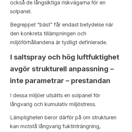
också de långsiktiga riskvägarna för en 
solpanel.
Begreppet “bäst” får endast betydelse när 
den konkreta tillämpningen och 
miljöförhållandena är tydligt definierade.
I saltspray och hög luftfuktighet 
avgör strukturell anpassning – 
inte parametrar – prestandan
I dessa miljöer utsätts en solpanel för 
långvarig och kumulativ miljöstress.
Lämpligheten beror därför på om strukturen 
kan motstå långvarig fuktinträngning, 