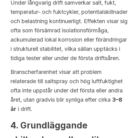
Under långvarig drift samverkar salt, fukt, 
temperatur- och fuktcykler, potentialskillnader 
och belastning kontinuerligt. Effekten visar sig 
ofta som försämrad isolationsförmåga, 
ackumulerad lokal korrosion eller förändringar 
i strukturell stabilitet, vilka sällan upptäcks i 
tidiga tester eller under de första driftsåren.
Branscherfarenhet visar att problem 
relaterade till saltspray och hög luftfuktighet 
ofta inte uppstår under det första eller andra 
året, utan gradvis blir synliga efter cirka 
3–8 
år
 i drift.
4. Grundläggande 