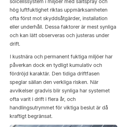
solcellssystem i miljöer med saltspray och 
hög luftfuktighet riktas uppmärksamheten 
ofta först mot skyddsåtgärder, installation 
eller underhåll. Dessa faktorer är mest synliga 
och kan lätt observeras och justeras under 
drift.
I kustnära och permanent fuktiga miljöer har 
påverkan dock en tydligt kumulativ och 
fördröjd karaktär. Den tidiga driftfasen 
speglar sällan den verkliga risken. När 
avvikelser gradvis blir synliga har systemet 
ofta varit i drift i flera år, och 
handlingsutrymmet för viktiga beslut är då 
kraftigt begränsat.