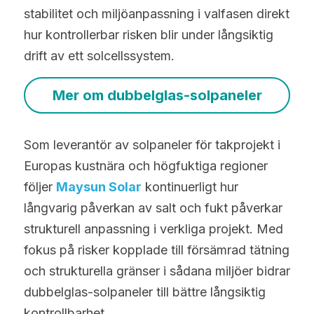
stabilitet och miljöanpassning i valfasen direkt 
hur kontrollerbar risken blir under långsiktig 
drift av ett solcellssystem.
Mer om dubbelglas-solpaneler
Som leverantör av solpaneler för takprojekt i 
Europas kustnära och högfuktiga regioner 
följer 
Maysun Solar
 kontinuerligt hur 
långvarig påverkan av salt och fukt påverkar 
strukturell anpassning i verkliga projekt. Med 
fokus på risker kopplade till försämrad tätning 
och strukturella gränser i sådana miljöer bidrar 
dubbelglas-solpaneler till bättre långsiktig 
kontrollbarhet.