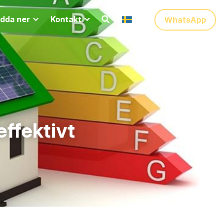
dda ner
Kontakt
WhatsApp
ffektivt 