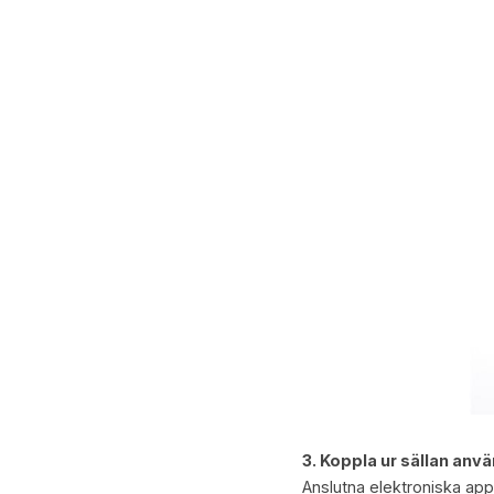
3. Koppla ur sällan anv
Anslutna elektroniska appa